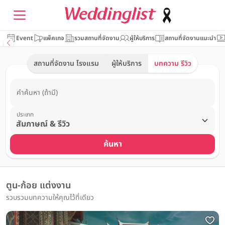
Event
แพ็คเกจ
รวมสถานที่จัดงาน
ผู้ให้บริการ
สถานที่จัดงานแนะนำ
สถานที่จัดงาน โรงแรม
ผู้ให้บริการ
บทความ รีวิว
คำค้นหา (ถ้ามี)
ประเภท
ค้นหา
ตูน-ก้อย แต่งงาน
รวบรวมบทความให้คุณไว้ที่เดียว