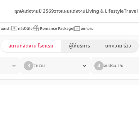
ฤกษ์แต่งงานปี 2569
วางแผนแต่งงาน
Living & Lifestyle
Trave
นแนะนำ
คลิปวีดีโอ
Romance Package
บทความ
สถานที่จัดงาน โรงแรม
ผู้ให้บริการ
บทความ รีวิว
3
4
จำนวน
งบประมาณ