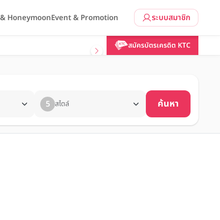
ระบบสมาชิก
l & Honeymoon
Event & Promotion
สมัครบัตรเครดิต KTC
ค้นหา
5
สไตล์