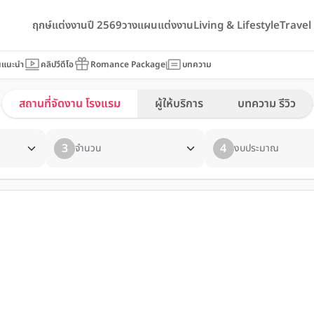
ฤกษ์แต่งงานปี 2569
วางแผนแต่งงาน
Living & Lifestyle
Trave
นแนะนำ
คลิปวีดีโอ
Romance Package
บทความ
สถานที่จัดงาน โรงแรม
ผู้ให้บริการ
บทความ รีวิว
3
4
จำนวน
งบประมาณ