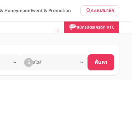
ระบบสมาชิก
l & Honeymoon
Event & Promotion
สมัครบัตรเครดิต KTC
ค้นหา
5
สไตล์