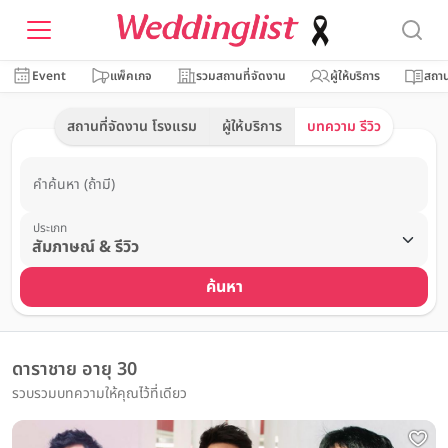
Event
แพ็คเกจ
รวมสถานที่จัดงาน
ผู้ให้บริการ
สถาน
สถานที่จัดงาน โรงแรม
ผู้ให้บริการ
บทความ รีวิว
คำค้นหา (ถ้ามี)
ประเภท
ค้นหา
ดาราชาย อายุ 30
รวบรวมบทความให้คุณไว้ที่เดียว