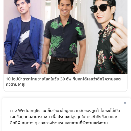
10 โอปป้าดาราไทยชายโสดในวัย 30 อัพ ที่บอกได้เลยว่าดีกรีความฮอต
ทวีตามอายุ!!
ทาง Weddinglist จะเก็บรักษาข้อมูลความลับของลูกค้าโดยจะไม่เปิด
เผยข้อมูลต่อสาธารณชน เพื่อประโยชน์สูงสุดในการเข้าถึงข้อมูลและ
สิทธิพิเศษต่าง ๆ ของทางโรงแรมและสถานที่จัดงานแต่งงาน