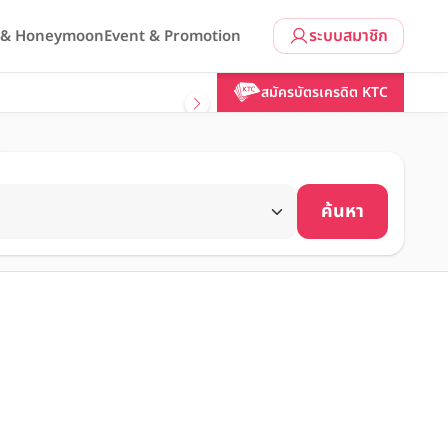
ระบบสมาชิก
l & Honeymoon
Event & Promotion
สมัครบัตรเครดิต KTC
ค้นหา