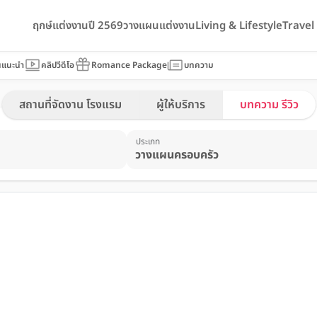
ฤกษ์แต่งงานปี 2569
วางแผนแต่งงาน
Living & Lifestyle
Trave
นแนะนำ
คลิปวีดีโอ
Romance Package
บทความ
สถานที่จัดงาน โรงแรม
ผู้ให้บริการ
บทความ รีวิว
ประเภท