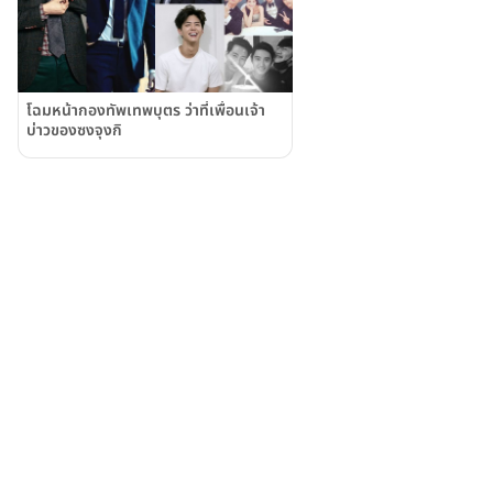
โฉมหน้ากองทัพเทพบุตร ว่าที่เพื่อนเจ้า
บ่าวของซงจุงกิ