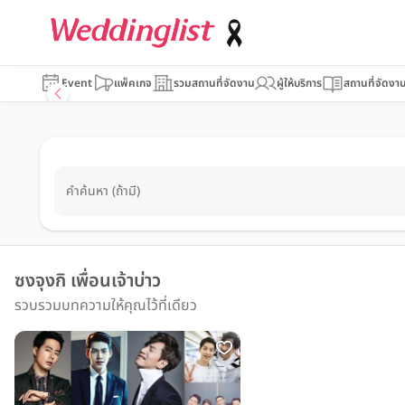
Event
แพ็คเกจ
รวมสถานที่จัดงาน
ผู้ให้บริการ
สถานที่จัดงา
คำค้นหา (ถ้ามี)
ซงจุงกิ เพื่อนเจ้าบ่าว
รวบรวมบทความให้คุณไว้ที่เดียว