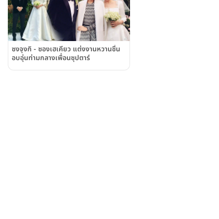
ซงจุงกิ - ซองเฮเคียว แต่งงานหวานชื่น
อบอุ่นท่ามกลางเพื่อนซุปตาร์