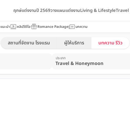
ฤกษ์แต่งงานปี 2569
วางแผนแต่งงาน
Living & Lifestyle
Trave
นแนะนำ
คลิปวีดีโอ
Romance Package
บทความ
สถานที่จัดงาน โรงแรม
ผู้ให้บริการ
บทความ รีวิว
ประเภท