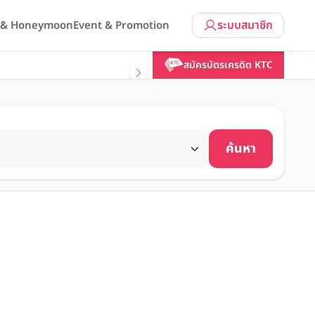
ระบบสมาชิก
l & Honeymoon
Event & Promotion
สมัครบัตรเครดิต KTC
ค้นหา