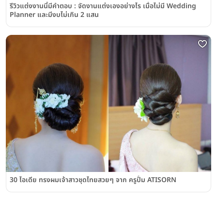
รีวิวแต่งงานนี้มีคำตอบ : จัดงานแต่งเองอย่างไร เมื่อไม่มี Wedding
Planner และมีงบไม่เกิน 2 แสน
30 ไอเดีย ทรงผมเจ้าสาวชุดไทยสวยๆ จาก ครูปั๋ม ATISORN