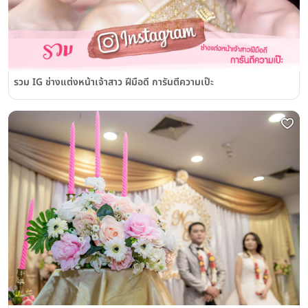
รวม IG ช่างแต่งหน้าเจ้าสาว ฝีมือดี การันตีความเป๊ะ