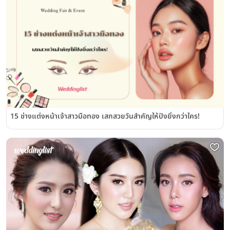
15 ช่างแต่งหน้าเจ้าสาวมือทอง เสกสวยวันสำคัญให้ปังยิ่งกว่าใคร!