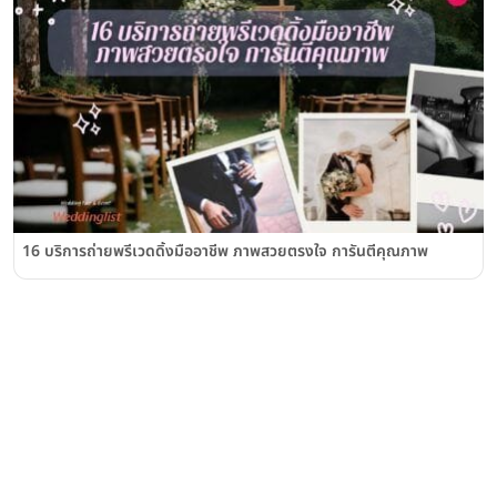
16 บริการถ่ายพรีเวดดิ้งมืออาชีพ ภาพสวยตรงใจ การันตีคุณภาพ