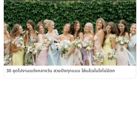
30 ชุดไปงานแต่งกลางวัน สวยปังทุกแบบ ใส่แล้วมั่นใจไม่มีตก