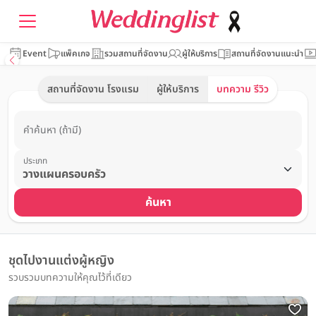
Event
แพ็คเกจ
รวมสถานที่จัดงาน
ผู้ให้บริการ
สถานที่จัดงานแนะนำ
สถานที่จัดงาน โรงแรม
ผู้ให้บริการ
บทความ รีวิว
คำค้นหา (ถ้ามี)
ประเภท
ค้นหา
ชุดไปงานแต่งผู้หญิง
รวบรวมบทความให้คุณไว้ที่เดียว