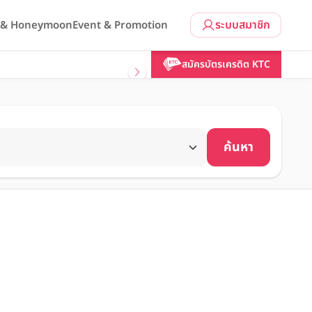
ระบบสมาชิก
l & Honeymoon
Event & Promotion
สมัครบัตรเครดิต KTC
ค้นหา