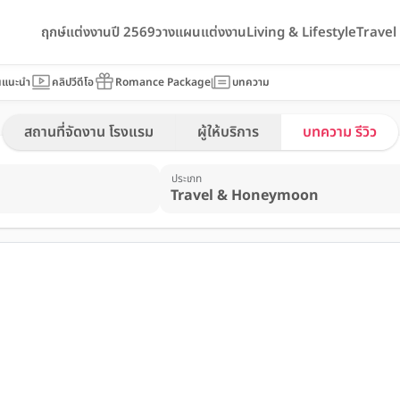
ฤกษ์แต่งงานปี 2569
วางแผนแต่งงาน
Living & Lifestyle
Trave
นแนะนำ
คลิปวีดีโอ
Romance Package
บทความ
สถานที่จัดงาน โรงแรม
ผู้ให้บริการ
บทความ รีวิว
ประเภท