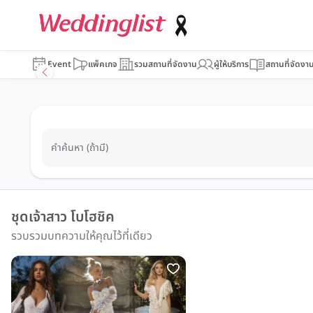
Event
แพ็คเกจ
รวมสถานที่จัดงาน
ผู้ให้บริการ
สถานที่จัดงา
คำค้นหา (ถ้ามี)
ชุดเจ้าสาว โบโฮชิค
รวบรวมบทความให้คุณไว้ที่เดียว