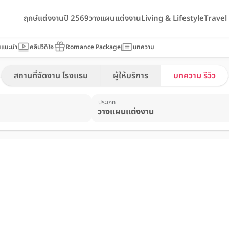
ฤกษ์แต่งงานปี 2569
วางแผนแต่งงาน
Living & Lifestyle
Trave
นแนะนำ
คลิปวีดีโอ
Romance Package
บทความ
สถานที่จัดงาน โรงแรม
ผู้ให้บริการ
บทความ รีวิว
ประเภท