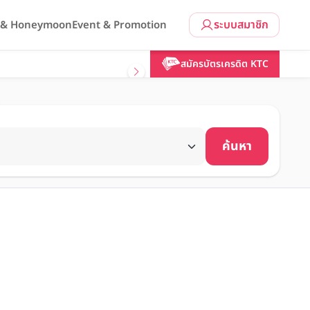
ระบบสมาชิก
l & Honeymoon
Event & Promotion
สมัครบัตรเครดิต KTC
ค้นหา