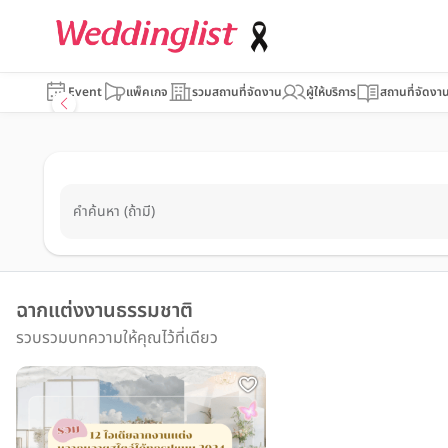
Event
แพ็คเกจ
รวมสถานที่จัดงาน
ผู้ให้บริการ
สถานที่จัดงา
คำค้นหา (ถ้ามี)
ฉากแต่งงานธรรมชาติ
รวบรวมบทความให้คุณไว้ที่เดียว