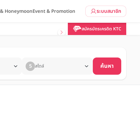
ระบบสมาชิก
l & Honeymoon
Event & Promotion
สมัครบัตรเครดิต KTC
ค้นหา
5
สไตล์