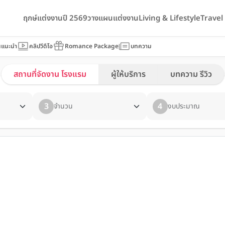
ฤกษ์แต่งงานปี 2569
วางแผนแต่งงาน
Living & Lifestyle
Trave
นแนะนำ
คลิปวีดีโอ
Romance Package
บทความ
สถานที่จัดงาน โรงแรม
ผู้ให้บริการ
บทความ รีวิว
3
4
จำนวน
งบประมาณ