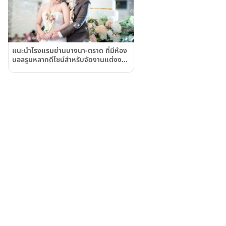
แนะนำโรงแรมย่านบางนา-ตราด ที่มีห้อง
บอลรูมหลากดีไซน์สำหรับจัดงานแต่งงาน
แบบแกรนด์ ๆ ได้ถึงหลักพัน ณ โรงแรม
เอวาน่า บางนา