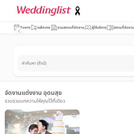
Event
แพ็คเกจ
รวมสถานที่จัดงาน
ผู้ให้บริการ
สถานที่จัดงา
คำค้นหา (ถ้ามี)
จัดงานแต่งงาน อุดมสุข
รวบรวมบทความให้คุณไว้ที่เดียว