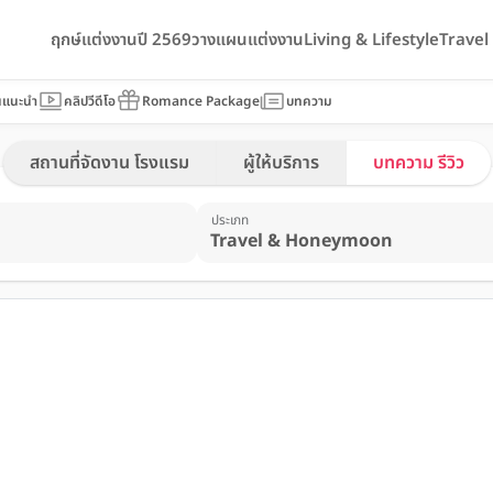
ฤกษ์แต่งงานปี 2569
วางแผนแต่งงาน
Living & Lifestyle
Trave
นแนะนำ
คลิปวีดีโอ
Romance Package
บทความ
สถานที่จัดงาน โรงแรม
ผู้ให้บริการ
บทความ รีวิว
ประเภท