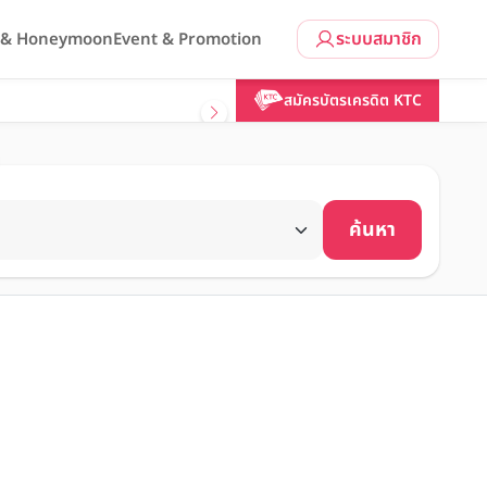
ระบบสมาชิก
l & Honeymoon
Event & Promotion
สมัครบัตรเครดิต KTC
ค้นหา