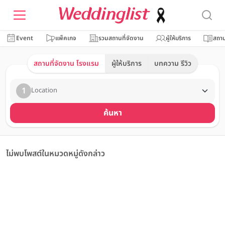
Event
แพ็คเกจ
รวมสถานที่จัดงาน
ผู้ให้บริการ
สถาน
สถานที่จัดงาน โรงแรม
ผู้ให้บริการ
บทความ รีวิว
1
Location
ค้นหา
ไม่พบโพสต์ในหมวดหมู่ดังกล่าว