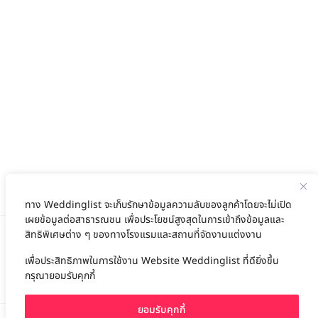
ทาง Weddinglist จะเก็บรักษาข้อมูลความลับของลูกค้าโดยจะไม่เปิด
เผยข้อมูลต่อสาธารณชน เพื่อประโยชน์สูงสุดในการเข้าถึงข้อมูลและ
สิทธิพิเศษต่าง ๆ ของทางโรงแรมและสถานที่จัดงานแต่งงาน
เพื่อประสิทธิภาพในการใช้งาน Website Weddinglist ที่ดียิ่งขึ้น
สนับสนุนโดย
กรุณายอมรับคุกกี้
ยอมรับคุกกี้
For advertisement, please contact