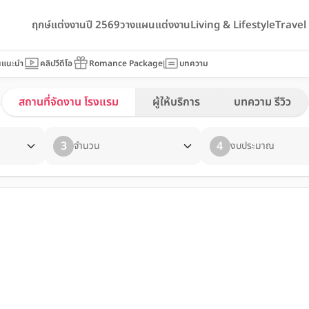
ฤกษ์แต่งงานปี 2569
วางแผนแต่งงาน
Living & Lifestyle
Trave
นแนะนำ
คลิปวีดีโอ
Romance Package
บทความ
สถานที่จัดงาน โรงแรม
ผู้ให้บริการ
บทความ รีวิว
3
4
จำนวน
งบประมาณ