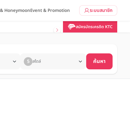
ระบบสมาชิก
l & Honeymoon
Event & Promotion
สมัครบัตรเครดิต KTC
ค้นหา
5
สไตล์