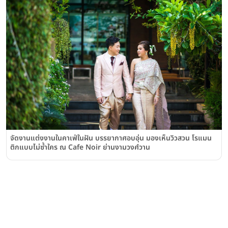
จัดงานแต่งงานในคาเฟ่ในฝัน บรรยากาศอบอุ่น มองเห็นวิวสวน โรแมน
ติกแบบไม่ซ้ำใคร ณ Cafe Noir ย่านงามวงศ์วาน