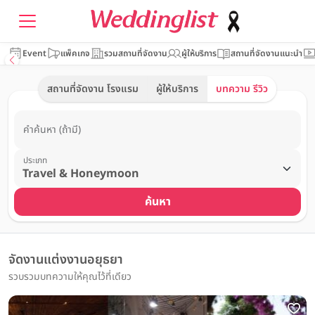
Event
แพ็คเกจ
รวมสถานที่จัดงาน
ผู้ให้บริการ
สถานที่จัดงานแนะนำ
สถานที่จัดงาน โรงแรม
ผู้ให้บริการ
บทความ รีวิว
คำค้นหา (ถ้ามี)
ประเภท
ค้นหา
จัดงานแต่งงานอยุธยา
รวบรวมบทความให้คุณไว้ที่เดียว