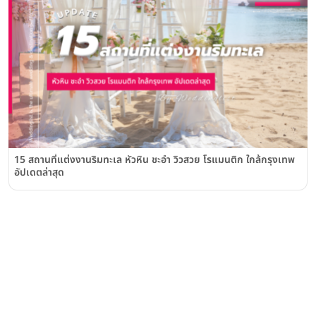
15 สถานที่แต่งงานริมทะเล หัวหิน ชะอำ วิวสวย โรแมนติก ใกล้กรุงเทพ
อัปเดตล่าสุด