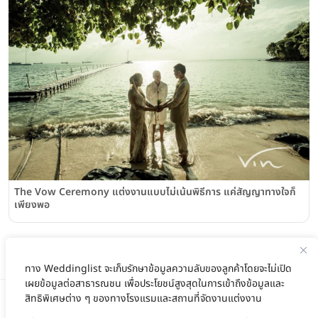
The Vow Ceremony แต่งงานแบบไม่เน้นพิธีการ แค่สัญญาทางใจก็
เพียงพอ
ทาง Weddinglist จะเก็บรักษาข้อมูลความลับของลูกค้าโดยจะไม่เปิด
เผยข้อมูลต่อสาธารณชน เพื่อประโยชน์สูงสุดในการเข้าถึงข้อมูลและ
สิทธิพิเศษต่าง ๆ ของทางโรงแรมและสถานที่จัดงานแต่งงาน