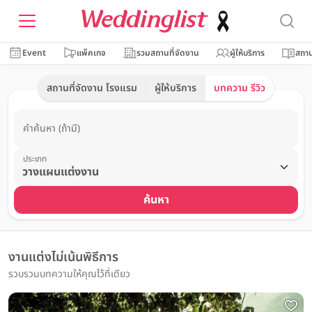
Event
แพ็คเกจ
รวมสถานที่จัดงาน
ผู้ให้บริการ
สถาน
สถานที่จัดงาน โรงแรม
ผู้ให้บริการ
บทความ รีวิว
คำค้นหา (ถ้ามี)
ประเภท
ค้นหา
งานแต่งไม่เน้นพิธีการ
รวบรวมบทความให้คุณไว้ที่เดียว