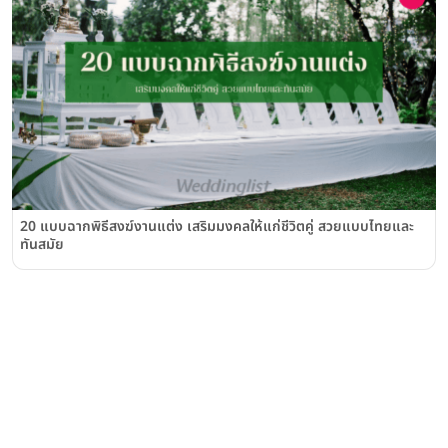
20 แบบฉากพิธีสงฆ์งานแต่ง เสริมมงคลให้แก่ชีวิตคู่ สวยแบบไทยและ
ทันสมัย