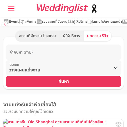
Event
แพ็คเกจ
รวมสถานที่จัดงาน
ผู้ให้บริการ
สถานที่จัดงานแนะนำ
สถานที่จัดงาน โรงแรม
ผู้ให้บริการ
บทความ รีวิว
คำค้นหา (ถ้ามี)
ประเภท
ค้นหา
งานแต่งธีมเจ้าพ่อเซี่ยงไฮ้
รวบรวมบทความให้คุณไว้ที่เดียว