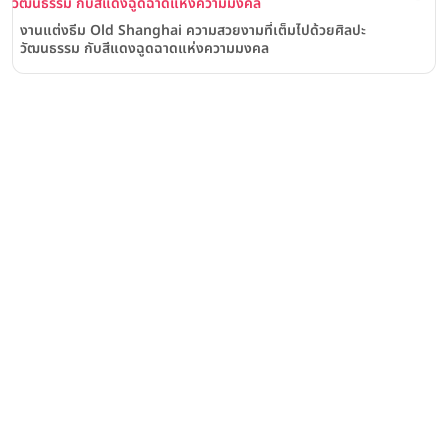
งานแต่งธีม Old Shanghai ความสวยงามที่เต็มไปด้วยศิลปะ
วัฒนธรรม กับสีแดงฉูดฉาดแห่งความมงคล