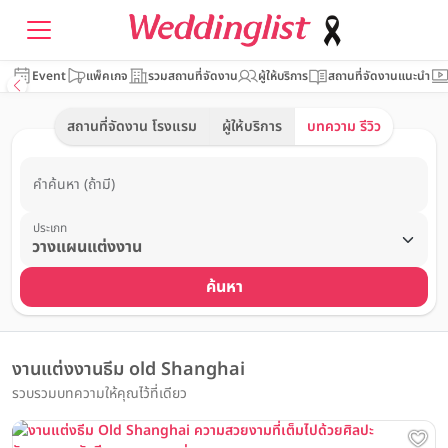
Event
แพ็คเกจ
รวมสถานที่จัดงาน
ผู้ให้บริการ
สถานที่จัดงานแนะนำ
สถานที่จัดงาน โรงแรม
ผู้ให้บริการ
บทความ รีวิว
คำค้นหา (ถ้ามี)
ประเภท
ค้นหา
งานแต่งงานธีม old Shanghai
รวบรวมบทความให้คุณไว้ที่เดียว