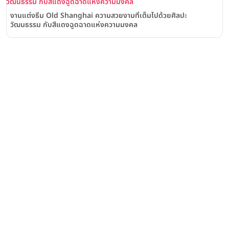
งานแต่งธีม Old Shanghai ความสวยงามที่เต็มไปด้วยศิลปะ
วัฒนธรรม กับสีแดงฉูดฉาดแห่งความมงคล