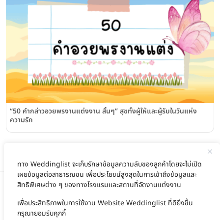
“50 คํากล่าวอวยพรงานแต่งงาน สั้นๆ” สุขทั้งผู้ให้และผู้รับในวันแห่ง
ความรัก
ทาง Weddinglist จะเก็บรักษาข้อมูลความลับของลูกค้าโดยจะไม่เปิด
เผยข้อมูลต่อสาธารณชน เพื่อประโยชน์สูงสุดในการเข้าถึงข้อมูลและ
สิทธิพิเศษต่าง ๆ ของทางโรงแรมและสถานที่จัดงานแต่งงาน
เพื่อประสิทธิภาพในการใช้งาน Website Weddinglist ที่ดียิ่งขึ้น
สนับสนุนโดย
กรุณายอมรับคุกกี้