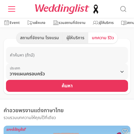
Event
แพ็คเกจ
รวมสถานที่จัดงาน
ผู้ให้บริการ
สถาน
สถานที่จัดงาน โรงแรม
ผู้ให้บริการ
บทความ รีวิว
คำค้นหา (ถ้ามี)
ประเภท
ค้นหา
คำอวยพรงานแต่งภาษาไทย
รวบรวมบทความให้คุณไว้ที่เดียว