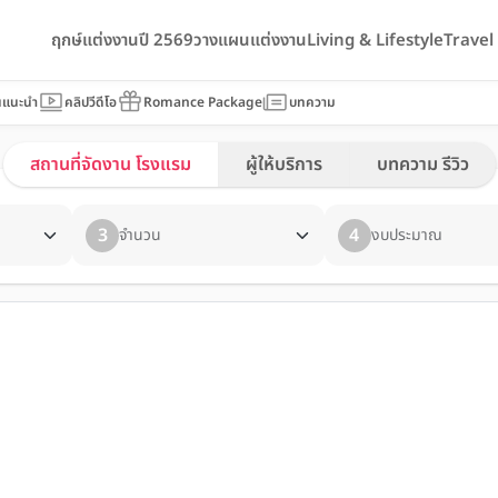
ฤกษ์แต่งงานปี 2569
วางแผนแต่งงาน
Living & Lifestyle
Trave
นแนะนำ
คลิปวีดีโอ
Romance Package
บทความ
สถานที่จัดงาน โรงแรม
ผู้ให้บริการ
บทความ รีวิว
3
4
จำนวน
งบประมาณ