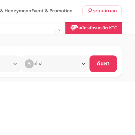
ระบบสมาชิก
l & Honeymoon
Event & Promotion
สมัครบัตรเครดิต KTC
ค้นหา
5
สไตล์