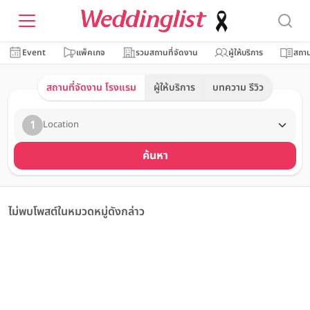
Event
แพ็คเกจ
รวมสถานที่จัดงาน
ผู้ให้บริการ
สถาน
สถานที่จัดงาน โรงแรม
ผู้ให้บริการ
บทความ รีวิว
1
Location
ค้นหา
ไม่พบโพสต์ในหมวดหมู่ดังกล่าว