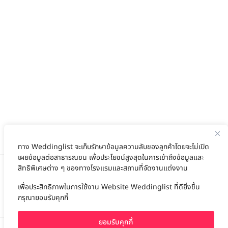
ทาง Weddinglist จะเก็บรักษาข้อมูลความลับของลูกค้าโดยจะไม่เปิด
เผยข้อมูลต่อสาธารณชน เพื่อประโยชน์สูงสุดในการเข้าถึงข้อมูลและ
สิทธิพิเศษต่าง ๆ ของทางโรงแรมและสถานที่จัดงานแต่งงาน
เพื่อประสิทธิภาพในการใช้งาน Website Weddinglist ที่ดียิ่งขึ้น
สนับสนุนโดย
กรุณายอมรับคุกกี้
ยอมรับคุกกี้
For advertisement, please contact