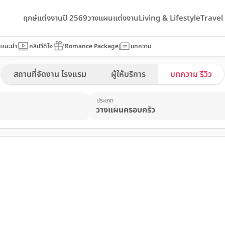
ฤกษ์แต่งงานปี 2569
วางแผนแต่งงาน
Living & Lifestyle
Trave
นแนะนำ
คลิปวีดีโอ
Romance Package
บทความ
สถานที่จัดงาน โรงแรม
ผู้ให้บริการ
บทความ รีวิว
ประเภท