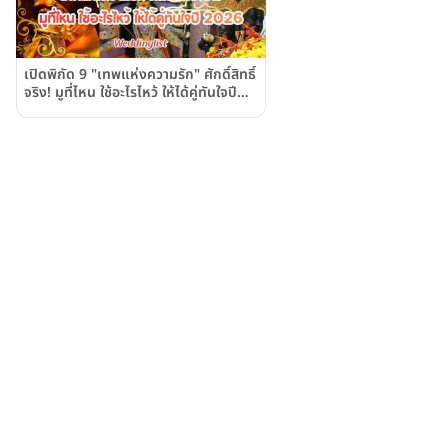
เปิดพิกัด 9 "เทพแห่งความรัก" ศักดิ์สิทธิ์
จริง! มูที่ไหน ใช้อะไรไหว้ ให้ได้คู่ทันใจปี
2026