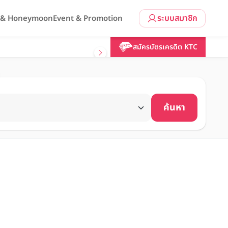
ระบบสมาชิก
l & Honeymoon
Event & Promotion
สมัครบัตรเครดิต KTC
ค้นหา