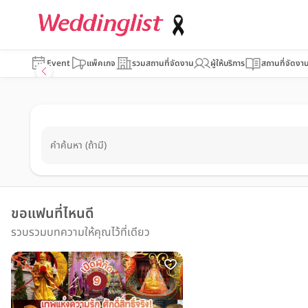
Event
แพ็คเกจ
รวมสถานที่จัดงาน
ผู้ให้บริการ
สถานที่จัดงา
คำค้นหา (ถ้ามี)
ขอแฟนที่ไหนดี
รวบรวมบทความให้คุณไว้ที่เดียว