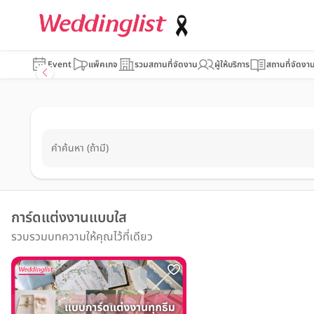
Event
แพ็คเกจ
รวมสถานที่จัดงาน
ผู้ให้บริการ
สถานที่จัดงา
คำค้นหา (ถ้ามี)
การ์ดแต่งงานแบบใส
รวบรวมบทความให้คุณไว้ที่เดียว