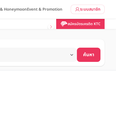
ระบบสมาชิก
l & Honeymoon
Event & Promotion
สมัครบัตรเครดิต KTC
ค้นหา