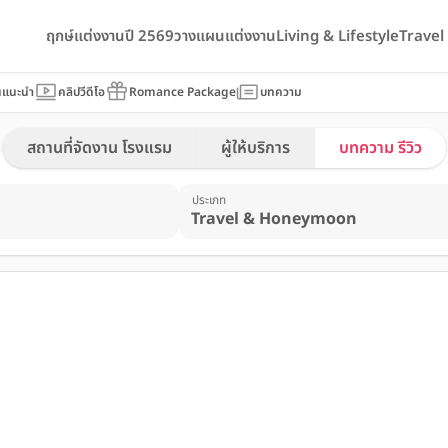
ฤกษ์แต่งงานปี 2569
วางแผนแต่งงาน
Living & Lifestyle
Trave
นแนะนำ
คลิปวีดีโอ
Romance Package
บทความ
สถานที่จัดงาน โรงแรม
ผู้ให้บริการ
บทความ รีวิว
ประเภท