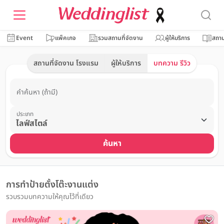
Event
แพ็คเกจ
รวมสถานที่จัดงาน
ผู้ให้บริการ
สถาน
สถานที่จัดงาน โรงแรม
ผู้ให้บริการ
บทความ รีวิว
คำค้นหา (ถ้ามี)
ประเภท
ค้นหา
การทำป้ายตั้งโต๊ะงานแต่ง
รวบรวมบทความให้คุณไว้ที่เดียว