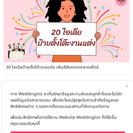
20 ไอเดียป้ายตั้งโต๊ะงานแต่ง เพิ่มสีสันหลากหลายสไตล์
ทาง Weddinglist จะเก็บรักษาข้อมูลความลับของลูกค้าโดยจะไม่เปิด
เผยข้อมูลต่อสาธารณชน เพื่อประโยชน์สูงสุดในการเข้าถึงข้อมูลและ
สิทธิพิเศษต่าง ๆ ของทางโรงแรมและสถานที่จัดงานแต่งงาน
เพื่อประสิทธิภาพในการใช้งาน Website Weddinglist ที่ดียิ่งขึ้น
สนับสนุนโดย
กรุณายอมรับคุกกี้