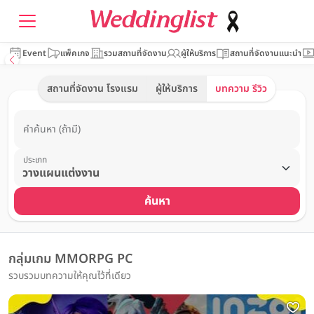
Event
แพ็คเกจ
รวมสถานที่จัดงาน
ผู้ให้บริการ
สถานที่จัดงานแนะนำ
สถานที่จัดงาน โรงแรม
ผู้ให้บริการ
บทความ รีวิว
คำค้นหา (ถ้ามี)
ประเภท
ค้นหา
กลุ่มเกม MMORPG PC
รวบรวมบทความให้คุณไว้ที่เดียว