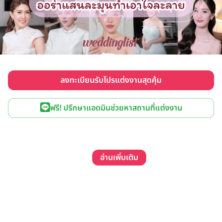
ลงทะเบียนรับโปรแต่งงานสุดคุ้ม
ฟรี! ปรึกษาแอดมินช่วยหาสถานที่แต่งงาน
อ่านเพิ่มเติม