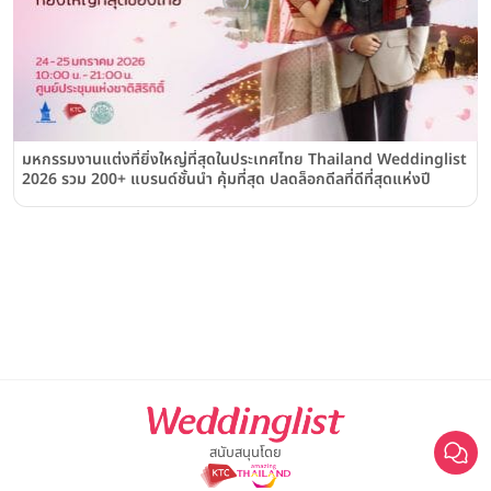
มหกรรมงานแต่งที่ยิ่งใหญ่ที่สุดในประเทศไทย Thailand Weddinglist
2026 รวม 200+ แบรนด์ชั้นนำ คุ้มที่สุด ปลดล็อกดีลที่ดีที่สุดแห่งปี
สนับสนุนโดย