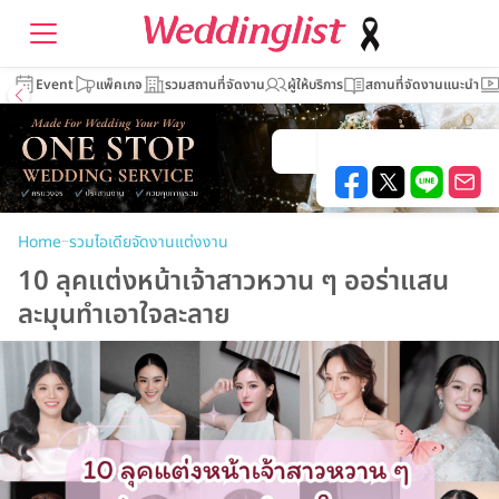
Event
แพ็คเกจ
รวมสถานที่จัดงาน
ผู้ให้บริการ
สถานที่จัดงานแนะนำ
–
Home
รวมไอเดียจัดงานแต่งงาน
10 ลุคแต่งหน้าเจ้าสาวหวาน ๆ ออร่าแสน
ละมุนทำเอาใจละลาย