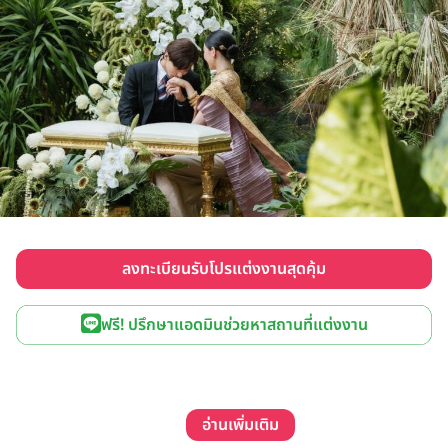
ลงทะเบียนรับโปรแต่งงานสุดคุ้ม
ฟรี! ปรึกษาแอดมินช่วยหาสถานที่แต่งงาน
อ่านเพิ่มเติม