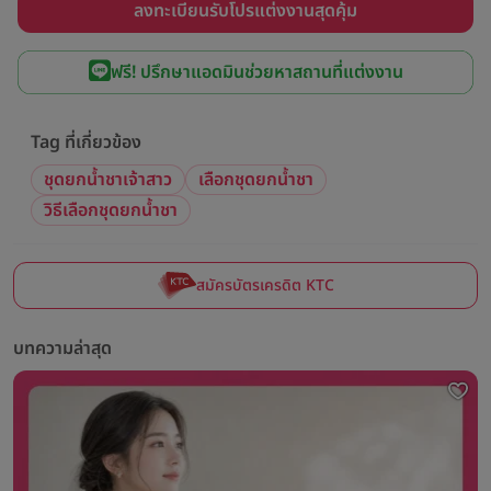
ลงทะเบียนรับโปรแต่งงานสุดคุ้ม
ฟรี! ปรึกษาแอดมินช่วยหาสถานที่แต่งงาน
Tag ที่เกี่ยวข้อง
ชุดยกน้ำชาเจ้าสาว
เลือกชุดยกน้ำชา
วิธีเลือกชุดยกน้ำชา
สมัครบัตรเครดิต KTC
บทความล่าสุด