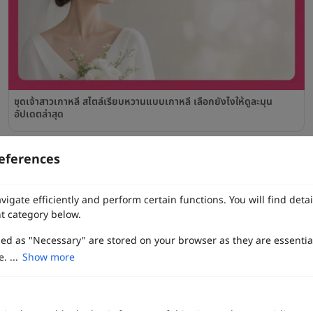
ชุดเจ้าสาวเกาหลี สไตล์เรียบหวานแบบเกาหลี เลือกยังไงให้ดูละมุน
อัปเดตล่าสุด
eferences
ทาง Weddinglist จะเก็บรักษาข้อมูลความลับของลูกค้าโดยจะไม่เปิด
เผยข้อมูลต่อสาธารณชน เพื่อประโยชน์สูงสุดในการเข้าถึงข้อมูลและ
vigate efficiently and perform certain functions. You will find det
สิทธิพิเศษต่าง ๆ ของทางโรงแรมและสถานที่จัดงานแต่งงาน
t category below.
เพื่อประสิทธิภาพในการใช้งาน Website Weddinglist ที่ดียิ่งขึ้น
สนับสนุนโดย
zed as "Necessary" are stored on your browser as they are essentia
กรุณายอมรับคุกกี้
. ...
Show more
ยอมรับคุกกี้
For advertisement, please contact
063-474-8111
sales@weddinglist.co.th
เกี่ยวกับ Weddinglist