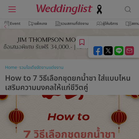
Event
แพ็คเกจ
รวมสถานที่จัดงาน
ผู้ให้บริการ
สถาน
–
Home
รวมไอเดียจัดงานแต่งงาน
How to 7 วิธีเลือกชุดยกน้ำชา ใส่แบบไหน
เสริมความมงคลให้แก่ชีวิตคู่