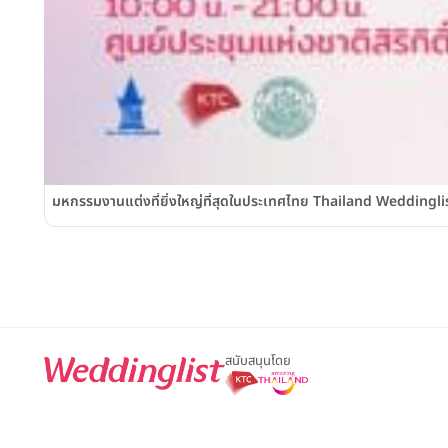
มหกรรมงานแต่งที่ยิ่งใหญ่ที่สุดในประเทศไทย Thailand Weddinglist 2
สนับสนุนโดย
For advertisement, please contact
063-474-8111
sales@weddin