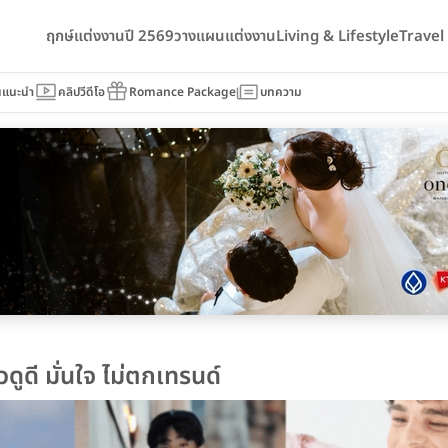
ฤกษ์แต่งงานปี 2569
วางแผนแต่งงาน
Living & Lifestyle
Trave
นแนะนำ
คลิปวีดีโอ
Romance Package
บทความ
ดูดี มั่นใจ ไม่ตกเทรนด์