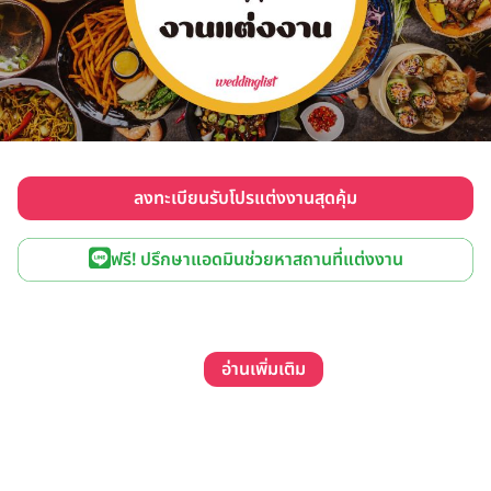
ลงทะเบียนรับโปรแต่งงานสุดคุ้ม
ฟรี! ปรึกษาแอดมินช่วยหาสถานที่แต่งงาน
อ่านเพิ่มเติม