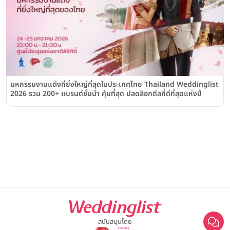
มหกรรมงานแต่งที่ยิ่งใหญ่ที่สุดในประเทศไทย Thailand Weddinglist
2026 รวม 200+ แบรนด์ชั้นนำ คุ้มที่สุด ปลดล็อกดีลที่ดีที่สุดแห่งปี
สนับสนุนโดย