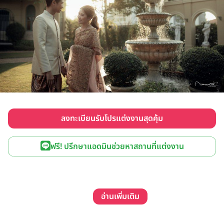
ลงทะเบียนรับโปรแต่งงานสุดคุ้ม
ฟรี! ปรึกษาแอดมินช่วยหาสถานที่แต่งงาน
อ่านเพิ่มเติม