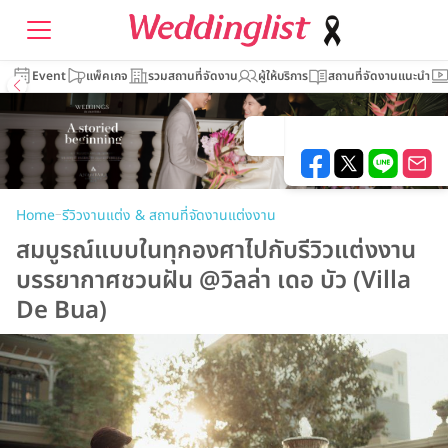
Event
แพ็คเกจ
รวมสถานที่จัดงาน
ผู้ให้บริการ
สถานที่จัดงานแนะนำ
–
Home
รีวิวงานแต่ง & สถานที่จัดงานแต่งงาน
สมบูรณ์แบบในทุกองศาไปกับรีวิวแต่งงาน
บรรยากาศชวนฝัน @วิลล่า เดอ บัว (Villa
De Bua)