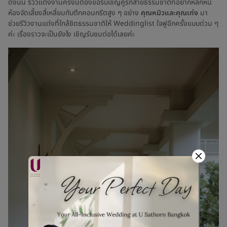
ดังนั้น รีวิวแต่งงานครั้งนี้ต้องขอรีบเชิญคู่รักสายธรรมชาติที่อยากหลีกหนี
ห้องจัดเลี้ยงสี่เหลี่ยมกับตึกคอนกรีตสูง ๆ อย่าง
คุณหมิวและคุณเก่ง
มา
ช่วยรีวิวงานแต่งที่ใกล้ชิดธรรมชาติให้ Weddinglist ใจฟูอีกครั้งแบบด่วน ๆ
ค่ะ เรื่องราวจะเป็นยังไง เชิญรับชมต่อได้เลยค่ะ