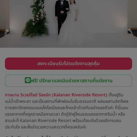
ลงทะเบียนรับโปรแต่งงานสุดคุ้ม
ฟรี! ปรึกษาแอดมินช่วยหาสถานที่แต่งงาน
กาลนาน ริเวอร์ไซด์ รีสอร์ท (Kalanan Riverside Resort)
ตั้งอยู่ริม
แม่น้ำเจ้าพระยา และเป็นสถานที่พักผ่อนในธีมธรรมชาติ ผสมผสานอิทธิพล
ทางสถาปัตยกรรมแบบโคโลเนียลและไทยเข้าด้วยกันอย่างลงตัวค่ะ ที่นี่มอบ
บรรยากาศที่หรูหราเหนือกาลเวลา ถ้าคู่รักคู่ไหนชอบบรรยากาศริมน้ำ หรือ
สวนล่ะก็ Kalanan Riverside Resort พร้อมต้อนรับด้วยบริการแสน
ประทับใจ และสิ่งอำนวยความสะดวกที่ครบครันค่ะ