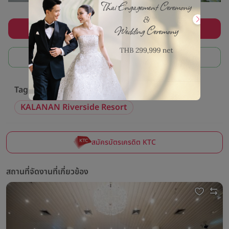
ลงทะเบียนรับโปรแต่งงานสุดคุ้ม
ฟรี! ปรึกษาแอดมินช่วยหาสถานที่แต่งงาน
Tag ที่เกี่ยวข้อง
KALANAN Riverside Resort
สมัครบัตรเครดิต KTC
สถานที่จัดงานที่เกี่ยวข้อง