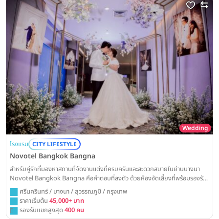
Wedding
โรงแรม
CITY LIFESTYLE
Novotel Bangkok Bangna
สำหรับคู่รักที่มองหาสถานที่จัดงานแต่งที่ครบครันและสะดวกสบายในย่านบางนา
Novotel Bangkok Bangna คือคำตอบที่ลงตัว ด้วยห้องจัดเลี้ยงที่พร้อมรองรับ
ทุกขนาดงานและทีมงานมืออาชีพ ที่จะช่วยดูแลวันสำคัญของคุณให้ราบรื่น
ศรีนครินทร์ / บางนา / สุวรรณภูมิ / กรุงเทพ
ราคาเริ่มต้น
45,000+ บาท
รองรับแขกสูงสุด
400 คน