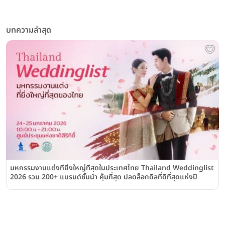
บทความล่าสุด
มหกรรมงานแต่งที่ยิ่งใหญ่ที่สุดในประเทศไทย Thailand Weddinglist
2026 รวม 200+ แบรนด์ชั้นนำ คุ้มที่สุด ปลดล็อกดีลที่ดีที่สุดแห่งปี