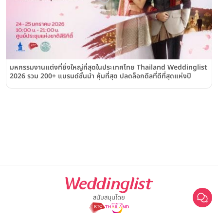
มหกรรมงานแต่งที่ยิ่งใหญ่ที่สุดในประเทศไทย Thailand Weddinglist
2026 รวม 200+ แบรนด์ชั้นนำ คุ้มที่สุด ปลดล็อกดีลที่ดีที่สุดแห่งปี
สนับสนุนโดย