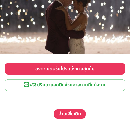
ลงทะเบียนรับโปรแต่งงานสุดคุ้ม
ฟรี! ปรึกษาแอดมินช่วยหาสถานที่แต่งงาน
อ่านเพิ่มเติม