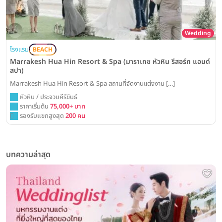
Wedding
โรงแรม
BEACH
Marrakesh Hua Hin Resort & Spa (มาราเกช หัวหิน รีสอร์ท แอนด์
สปา)
Marrakesh Hua Hin Resort & Spa สถานที่จัดงานแต่งงาน […]
หัวหิน / ประจวบคีรีขันธ์
ราคาเริ่มต้น
75,000+ บาท
รองรับแขกสูงสุด
200 คน
บทความล่าสุด