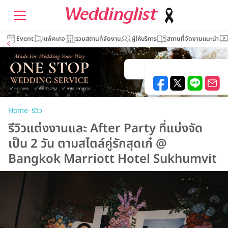
Event
แพ็คเกจ
รวมสถานที่จัดงาน
ผู้ให้บริการ
สถานที่จัดงานแนะนำ
–
Home
รีวิว
รีวิวแต่งงานและ After Party ที่แบ่งจัด
เป็น 2 วัน ตามสไตล์คู่รักสุดเก๋ @
Bangkok Marriott Hotel Sukhumvit