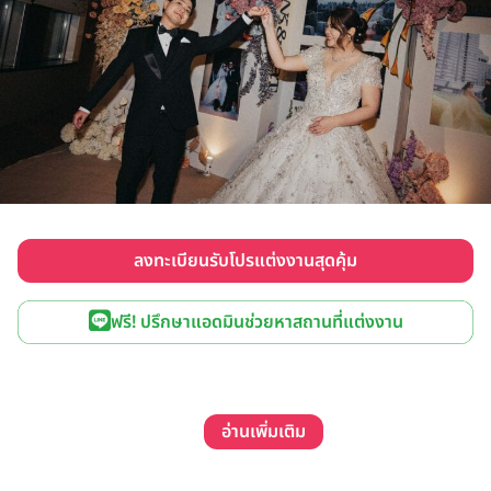
ลงทะเบียนรับโปรแต่งงานสุดคุ้ม
ฟรี! ปรึกษาแอดมินช่วยหาสถานที่แต่งงาน
อ่านเพิ่มเติม