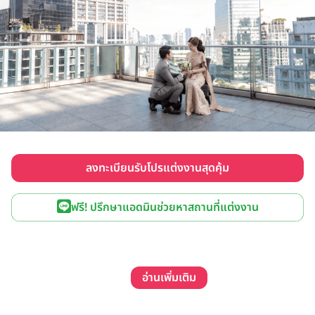
ลงทะเบียนรับโปรแต่งงานสุดคุ้ม
ฟรี! ปรึกษาแอดมินช่วยหาสถานที่แต่งงาน
อ่านเพิ่มเติม