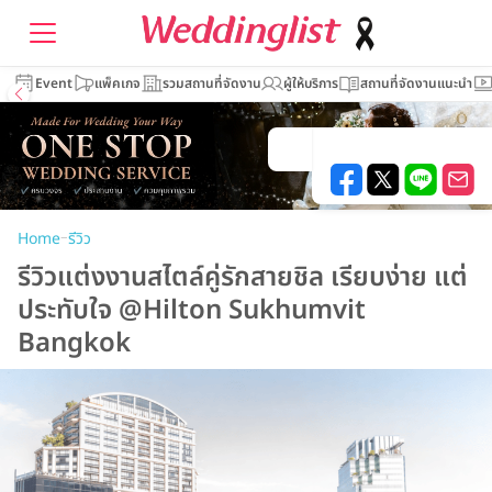
Event
แพ็คเกจ
รวมสถานที่จัดงาน
ผู้ให้บริการ
สถานที่จัดงานแนะนำ
–
Home
รีวิว
รีวิวแต่งงานสไตล์คู่รักสายชิล เรียบง่าย แต่
ประทับใจ @Hilton Sukhumvit
Bangkok