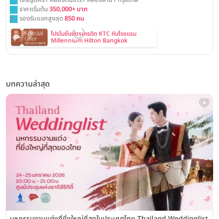
เจริญนคร / คลองต้นไทร / คลองสาน / กรุงเทพ
ราคาเริ่มต้น
350,000+ บาท
รองรับแขกสูงสุด
850 คน
โปรโมชั่นบัตรเครดิต KTC กับโรงแรม
Millennium Hilton Bangkok
บทความล่าสุด
มหกรรมงานแต่งที่ยิ่งใหญ่ที่สุดในประเทศไทย Thailand Weddinglist