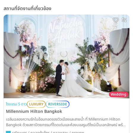
สถานที่จัดงานที่เกี่ยวข้อง
Wedding
โรงแรม 5 ดาว
LUXURY
RIVERSIDE
Millennium Hilton Bangkok
เฉลิมฉลองความรักในอ้อมกอดของวิวเมืองและสายน้ำ ที่ Millennium Hilton
Bangkok ด้วยสถาปัตยกรรมที่โดดเด่นและห้องบอลรูมดีไซน์เป็นเอกลักษณ์ พร้อม
มอบประสบการณ์งานวิวาห์ที่น่าตื่นตาตื่นใจและไม่มีใครเหมือน