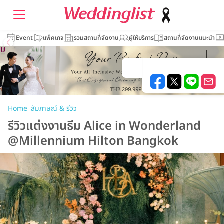
Event
แพ็คเกจ
รวมสถานที่จัดงาน
ผู้ให้บริการ
สถานที่จัดงานแนะนำ
–
Home
สัมภาษณ์ & รีวิว
รีวิวแต่งงานธีม Alice in Wonderland
@Millennium Hilton Bangkok