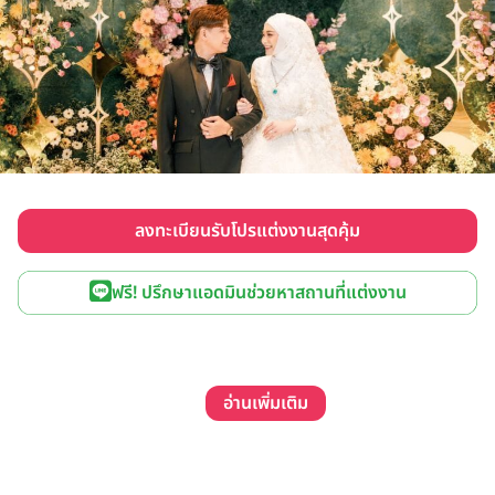
ลงทะเบียนรับโปรแต่งงานสุดคุ้ม
ฟรี! ปรึกษาแอดมินช่วยหาสถานที่แต่งงาน
อ่านเพิ่มเติม