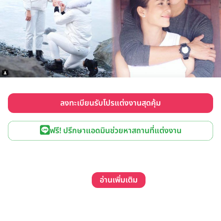
ลงทะเบียนรับโปรแต่งงานสุดคุ้ม
ฟรี! ปรึกษาแอดมินช่วยหาสถานที่แต่งงาน
อ่านเพิ่มเติม