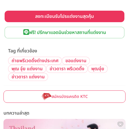
ลงทะเบียนรับโปรแต่งงานสุดคุ้ม
ฟรี! ปรึกษาแอดมินช่วยหาสถานที่แต่งงาน
Tag ที่เกี่ยวข้อง
ถ่ายพรีเวดดิ้งต่างประเทศ
ขอแต่งงาน
พุฒ จุ๋ย แต่งงาน
ข่าวดารา พรีเวดดิ้ง
พุฒจุ๋ย
ข่าวดารา แต่งงาน
สมัครบัตรเครดิต KTC
บทความล่าสุด