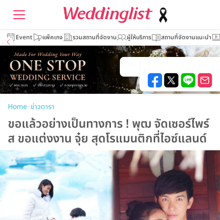
Event
แพ็คเกจ
รวมสถานที่จัดงาน
ผู้ให้บริการ
สถานที่จัดงานแนะนำ
–
Home
ข่าวดารา
ขอแล้วอย่างเป็นทางการ ! พุฒ จัดเซอร์ไพร์
ส ขอแต่งงาน จุ๋ย สุดโรแมนติกที่ไอซ์แลนด์