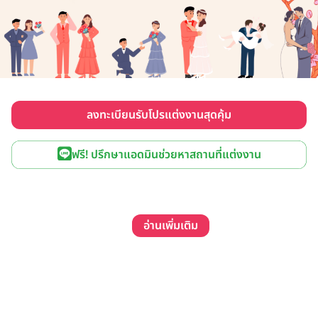
ลงทะเบียนรับโปรแต่งงานสุดคุ้ม
ฟรี! ปรึกษาแอดมินช่วยหาสถานที่แต่งงาน
อ่านเพิ่มเติม