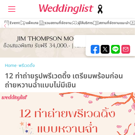
Event
แพ็คเกจ
รวมสถานที่จัดงาน
ผู้ให้บริการ
สถานที่จัดงานแนะนำ
–
Home
พรีเวดดิ้ง
12 ท่าถ่ายรูปพรีเวดดิ้ง เตรียมพร้อมก่อน
ถ่ายหวานฉ่ำแบบไม่มีเขิน