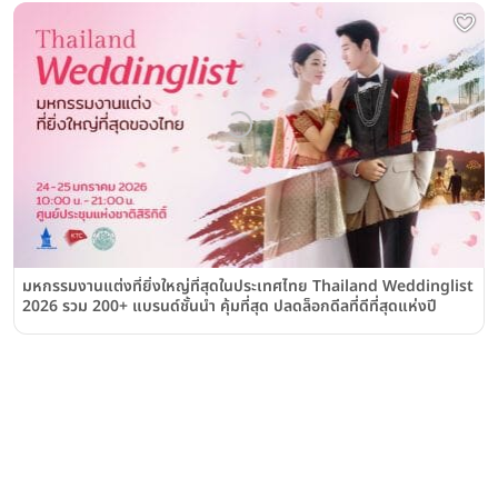
มหกรรมงานแต่งที่ยิ่งใหญ่ที่สุดในประเทศไทย Thailand Weddinglist
2026 รวม 200+ แบรนด์ชั้นนำ คุ้มที่สุด ปลดล็อกดีลที่ดีที่สุดแห่งปี