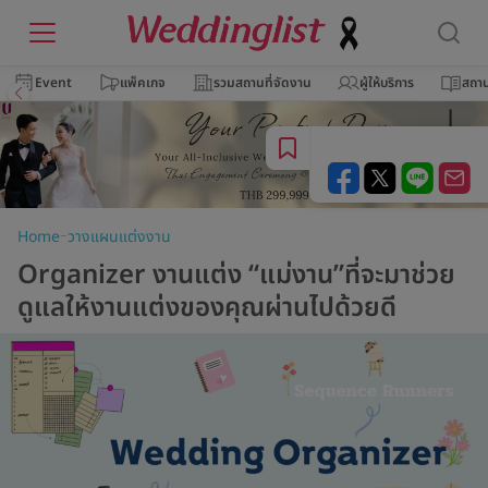
Event
แพ็คเกจ
รวมสถานที่จัดงาน
ผู้ให้บริการ
สถาน
–
Home
วางแผนแต่งงาน
Organizer งานแต่ง “แม่งาน”ที่จะมาช่วย
ดูแลให้งานแต่งของคุณผ่านไปด้วยดี