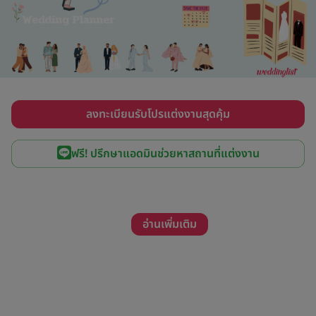
ลงทะเบียนรับโปรแต่งงานสุดคุ้ม
ฟรี! ปรึกษาแอดมินช่วยหาสถานที่แต่งงาน
อ่านเพิ่มเติม