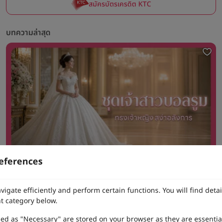
สมัครบัตรเครดิต KTC
บทความล่าสุด
eferences
ชุดเจ้าสาวหางยาว ทรงเมอร์เมด เลือกยังไงให้เข้ากับรูปร่าง อัปเดตล่าสุด
vigate efficiently and perform certain functions. You will find det
t category below.
zed as "Necessary" are stored on your browser as they are essentia