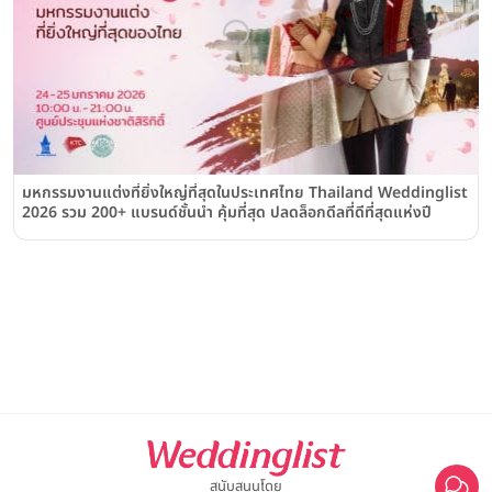
มหกรรมงานแต่งที่ยิ่งใหญ่ที่สุดในประเทศไทย Thailand Weddinglist
2026 รวม 200+ แบรนด์ชั้นนำ คุ้มที่สุด ปลดล็อกดีลที่ดีที่สุดแห่งปี
สนับสนุนโดย