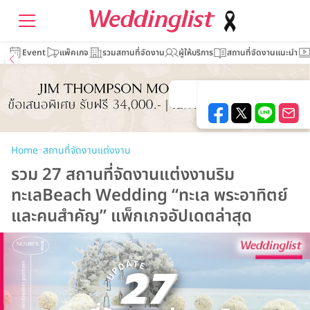
Event
แพ็คเกจ
รวมสถานที่จัดงาน
ผู้ให้บริการ
สถานที่จัดงานแนะนำ
–
Home
สถานที่จัดงานแต่งงาน
รวม 27 สถานที่จัดงานแต่งงานริม
ทะเลBeach Wedding “ทะเล พระอาทิตย์
และคนสำคัญ” แพ็กเกจอัปเดตล่าสุด