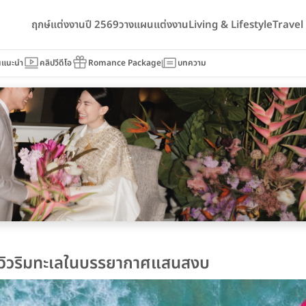
ฤกษ์แต่งงานปี 2569
วางแผนแต่งงาน
Living & Lifestyle
Trave
นแนะนำ
คลิปวีดีโอ
Romance Package
บทความ
อมวิวริมทะเลในบรรยากาศแสนสงบ