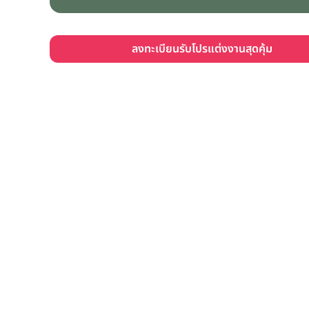
ลงทะเบียนรับโปรแต่งงานสุดคุ้ม