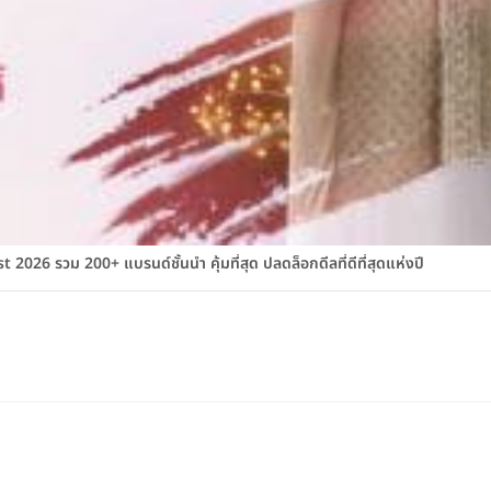
026 รวม 200+ แบรนด์ชั้นนำ คุ้มที่สุด ปลดล็อกดีลที่ดีที่สุดแห่งปี