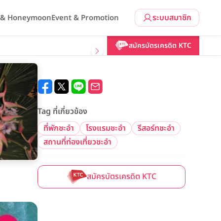
ระบบสมาชิก
l & Honeymoon
Event & Promotion
สมัครบัตรเครดิต KTC
Tag ที่เกี่ยวข้อง
ที่พักชะอำ
โรงแรมชะอำ
รีสอร์ทชะอำ
สถานที่ท่องเที่ยวชะอำ
สมัครบัตรเครดิต KTC