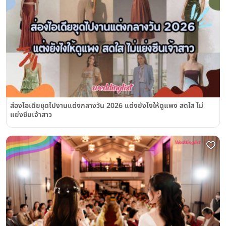
ส่องไอเดียชุดไปงานแต่งกลางวัน 2026 แต่งยังไงให้ดูแพง สดใส ไม่
แย่งซีนเจ้าสาว