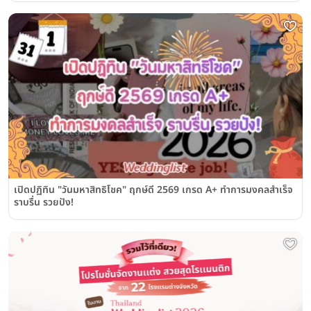
เปิดปฏิทิน "วันมหาสิทธิโชค" ฤกษ์ดี 2569 เกรด A+ ทำการมงคลสำเร็จ
ราบรื่น รวยปัง!