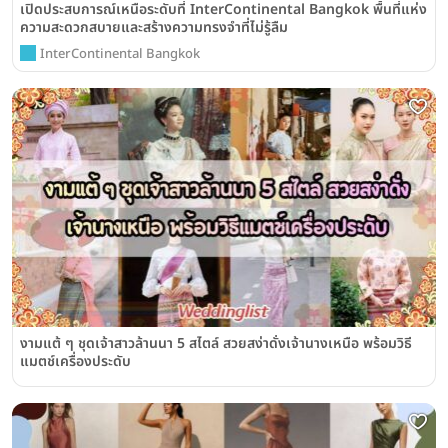
เปิดประสบการณ์เหนือระดับที่ InterContinental Bangkok พื้นที่แห่ง
ความสะดวกสบายและสร้างความทรงจำที่ไม่รู้ลืม
InterContinental Bangkok
งามแต้ ๆ ชุดเจ้าสาวล้านนา 5 สไตล์ สวยสง่าดั่งเจ้านางเหนือ พร้อมวิธี
แมตช์เครื่องประดับ