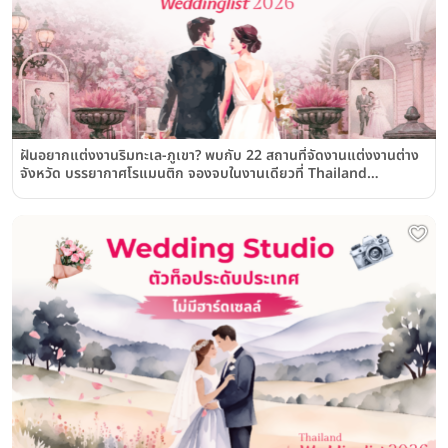
ฝันอยากแต่งงานริมทะเล-ภูเขา? พบกับ 22 สถานที่จัดงานแต่งงานต่าง
จังหวัด บรรยากาศโรแมนติก จองจบในงานเดียวที่ Thailand
Weddinglist 2026