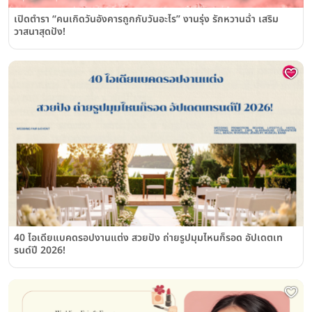
เปิดตำรา “คนเกิดวันอังคารถูกกับวันอะไร” งานรุ่ง รักหวานฉ่ำ เสริม
วาสนาสุดปัง!
40 ไอเดียแบคดรอปงานแต่ง สวยปัง ถ่ายรูปมุมไหนก็รอด อัปเดตเท
รนด์ปี 2026!