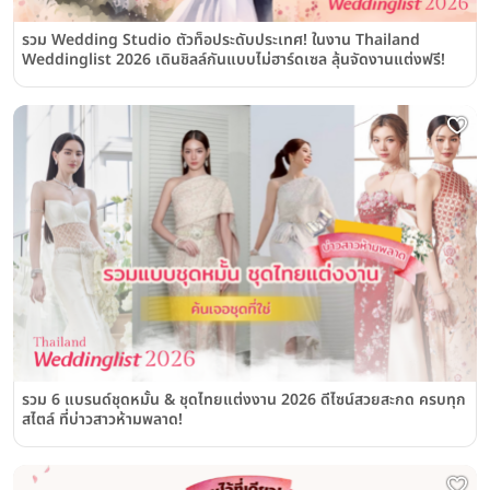
รวม Wedding Studio ตัวท็อประดับประเทศ! ในงาน Thailand
Weddinglist 2026 เดินชิลล์กันแบบไม่ฮาร์ดเซล ลุ้นจัดงานแต่งฟรี!
รวม 6 แบรนด์ชุดหมั้น & ชุดไทยแต่งงาน 2026 ดีไซน์สวยสะกด ครบทุก
สไตล์ ที่บ่าวสาวห้ามพลาด!