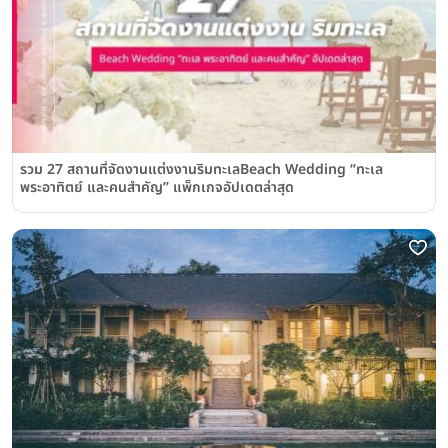
รวม 27 สถานที่จัดงานแต่งงานริมทะเลBeach Wedding “ทะเล
พระอาทิตย์ และคนสำคัญ” แพ็กเกจอัปเดตล่าสุด