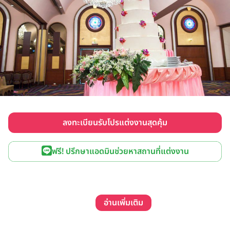
ลงทะเบียนรับโปรแต่งงานสุดคุ้ม
ฟรี! ปรึกษาแอดมินช่วยหาสถานที่แต่งงาน
อ่านเพิ่มเติม