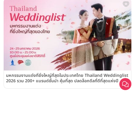
มหกรรมงานแต่งที่ยิ่งใหญ่ที่สุดในประเทศไทย Thailand Weddinglist
2026 รวม 200+ แบรนด์ชั้นนำ คุ้มที่สุด ปลดล็อกดีลที่ดีที่สุดแห่งปี
สนับสนุนโดย