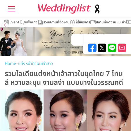
Event
แพ็คเกจ
รวมสถานที่จัดงาน
ผู้ให้บริการ
สถานที่จัดงานแนะนำ
–
Home
แต่งหน้าทำผมเจ้าสาว
รวมไอเดียแต่งหน้าเจ้าสาวในชุดไทย 7 โทน
สี หวานละมุน งามสง่า แบบนางในวรรณคดี