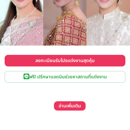
ลงทะเบียนรับโปรแต่งงานสุดคุ้ม
ฟรี! ปรึกษาแอดมินช่วยหาสถานที่แต่งงาน
อ่านเพิ่มเติม