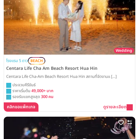
Wedding
โรงแรม 5 ดาว
BEACH
Centara Life Cha Am Beach Resort Hua Hin
Centara Life Cha-Am Beach Resort Hua Hin สถานที่จัดงานแ […]
ประจวบคีรีขันธ์
ราคาเริ่มต้น
49,000+ บาท
รองรับแขกสูงสุด
300 คน
คลิกขอแพ็กเกจ
ดูรายละเอียด