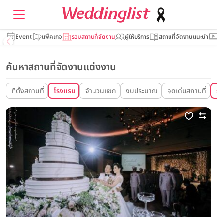
Event
แพ็คเกจ
รวมสถานที่จัดงาน
ผู้ให้บริการ
สถานที่จัดงานแนะนำ
ค้นหาสถานที่จัดงานแต่งงาน
ที่ตั้งสถานที่
โรงแรม
จำนวนแขก
งบประมาณ
จุดเด่นสถานที่