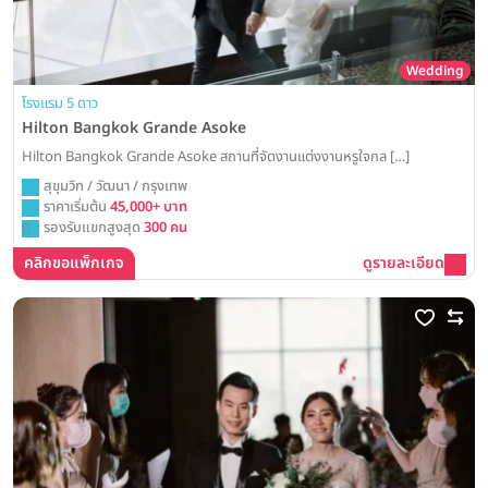
Wedding
โรงแรม 5 ดาว
Hilton Bangkok Grande Asoke
Hilton Bangkok Grande Asoke สถานที่จัดงานแต่งงานหรูใจกล […]
สุขุมวิท / วัฒนา / กรุงเทพ
ราคาเริ่มต้น
45,000+ บาท
รองรับแขกสูงสุด
300 คน
คลิกขอแพ็กเกจ
ดูรายละเอียด