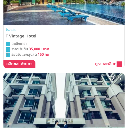
โรงแรม
T Vintage Hotel
ฉะเชิงเทรา
ราคาเริ่มต้น
35,000+ บาท
รองรับแขกสูงสุด
150 คน
คลิกขอแพ็กเกจ
ดูรายละเอียด