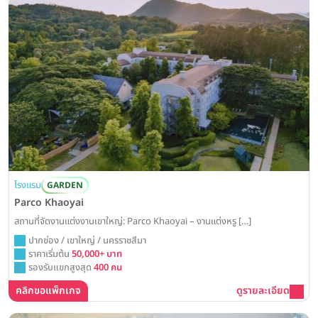
โรงแรม
GARDEN
Parco Khaoyai
สถานที่จัดงานแต่งงานเขาใหญ่: Parco Khaoyai – งานแต่งหรู […]
ปากช่อง / เขาใหญ่ / นครราชสีมา
ราคาเริ่มต้น
50,000+ บาท
รองรับแขกสูงสุด
400 คน
คลิกขอแพ็กเกจ
ดูรายละเอียด