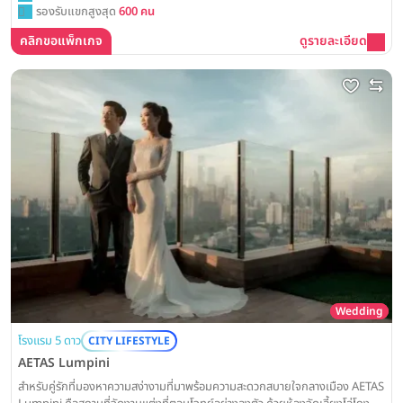
รองรับแขกสูงสุด
600 คน
คลิกขอแพ็กเกจ
ดูรายละเอียด
Wedding
โรงแรม 5 ดาว
CITY LIFESTYLE
AETAS Lumpini
สำหรับคู่รักที่มองหาความสง่างามที่มาพร้อมความสะดวกสบายใจกลางเมือง AETAS