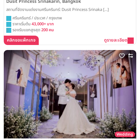
Dusit Princess Srinakarin, Bangkok
สถานที่จัดงานแต่งงานศรีนครินทร์: Dusit Princess Srinaka […]
ศรีนครินทร์ / ประเวศ / กรุงเทพ
ราคาเริ่มต้น
43,000+ บาท
รองรับแขกสูงสุด
200 คน
คลิกขอแพ็กเกจ
ดูรายละเอียด
Wedding