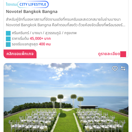
โรงแรม
CITY LIFESTYLE
Novotel Bangkok Bangna
สำหรับคู่รักที่มองหาสถานที่จัดงานแต่งที่ครบครันและสะดวกสบายในย่านบางนา
Novotel Bangkok Bangna คือคำตอบที่ลงตัว ด้วยห้องจัดเลี้ยงที่พร้อมรองรับ
ทุกขนาดงานและทีมงานมืออาชีพ ที่จะช่วยดูแลวันสำคัญของคุณให้ราบรื่น
ศรีนครินทร์ / บางนา / สุวรรณภูมิ / กรุงเทพ
ราคาเริ่มต้น
45,000+ บาท
รองรับแขกสูงสุด
400 คน
คลิกขอแพ็กเกจ
ดูรายละเอียด