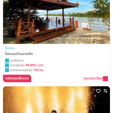
โรงแรม
โรงแรมบ้านนายถึก
ฉะเชิงเทรา
ราคาเริ่มต้น
49,000+ บาท
รองรับแขกสูงสุด
150 คน
คลิกขอแพ็กเกจ
ดูรายละเอียด