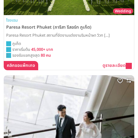
Wedding
โรงแรม
Paresa Resort Phuket (ภารีสา รีสอร์ท ภูเก็ต)
Paresa Resort Phuket สถานที่จัดงานแต่งงานริมหน้าผา วิวท […]
ภูเก็ต
ราคาเริ่มต้น
45,000+ บาท
รองรับแขกสูงสุด
80 คน
คลิกขอแพ็กเกจ
ดูรายละเอียด