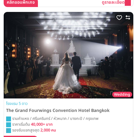
คลิกขอแพ็กเกจ
ดูรายละเอียด
Wedding
โรงแรม 5 ดาว
The Grand Fourwings Convention Hotel Bangkok
รามคำแหง / ศรีนครินทร์ / หัวหมาก / บางกะปิ / กรุงเทพ
ราคาเริ่มต้น
40,000+ บาท
รองรับแขกสูงสุด
2,000 คน