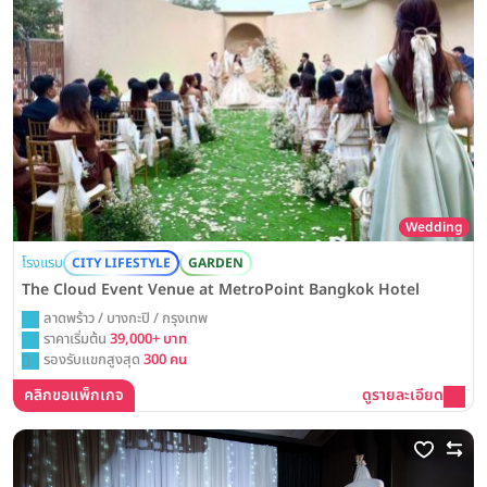
Wedding
โรงแรม
CITY LIFESTYLE
GARDEN
The Cloud Event Venue at MetroPoint Bangkok Hotel
ลาดพร้าว / บางกะปิ / กรุงเทพ
ราคาเริ่มต้น
39,000+ บาท
รองรับแขกสูงสุด
300 คน
คลิกขอแพ็กเกจ
ดูรายละเอียด