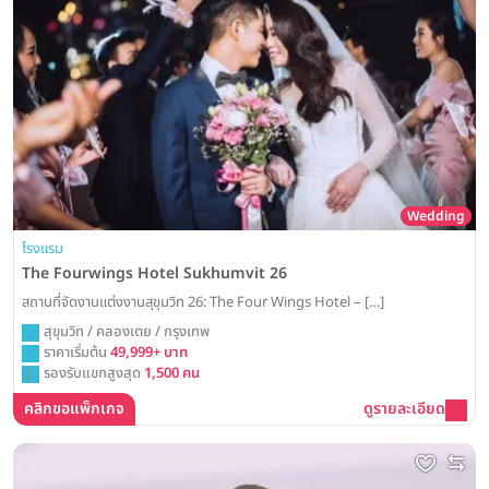
Wedding
โรงแรม
The Fourwings Hotel Sukhumvit 26
สถานที่จัดงานแต่งงานสุขุมวิท 26: The Four Wings Hotel – […]
สุขุมวิท / คลองเตย / กรุงเทพ
ราคาเริ่มต้น
49,999+ บาท
รองรับแขกสูงสุด
1,500 คน
คลิกขอแพ็กเกจ
ดูรายละเอียด