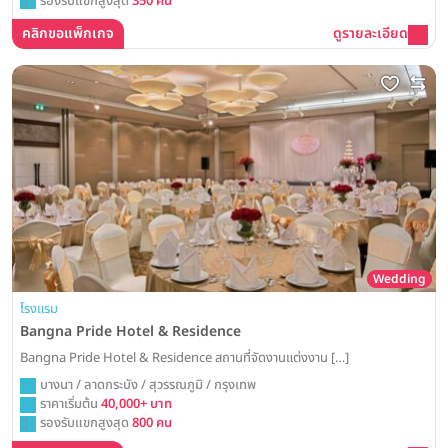
รองรับแขกสูงสุด
350 คน
คลิกขอแพ็กเกจ
ดูรายละเอียด
Wedding
โรงแรม
Bangna Pride Hotel & Residence
Bangna Pride Hotel & Residence สถานที่จัดงานแต่งงาน […]
บางนา / ลาดกระบัง / สุวรรณภูมิ / กรุงเทพ
ราคาเริ่มต้น
40,000+ บาท
รองรับแขกสูงสุด
800 คน