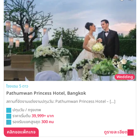
Wedding
โรงแรม 5 ดาว
Pathumwan Princess Hotel, Bangkok
สถานที่จัดงานแต่งงานปทุมวัน: Pathumwan Princess Hotel – […]
ปทุมวัน / กรุงเทพ
ราคาเริ่มต้น
39,999+ บาท
รองรับแขกสูงสุด
300 คน
คลิกขอแพ็กเกจ
ดูรายละเอียด