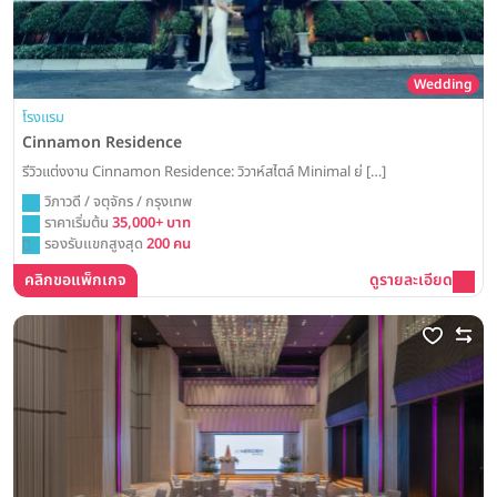
Wedding
โรงแรม
Cinnamon Residence
รีวิวแต่งงาน Cinnamon Residence: วิวาห์สไตล์ Minimal ย่ […]
วิภาวดี / จตุจักร / กรุงเทพ
ราคาเริ่มต้น
35,000+ บาท
รองรับแขกสูงสุด
200 คน
คลิกขอแพ็กเกจ
ดูรายละเอียด