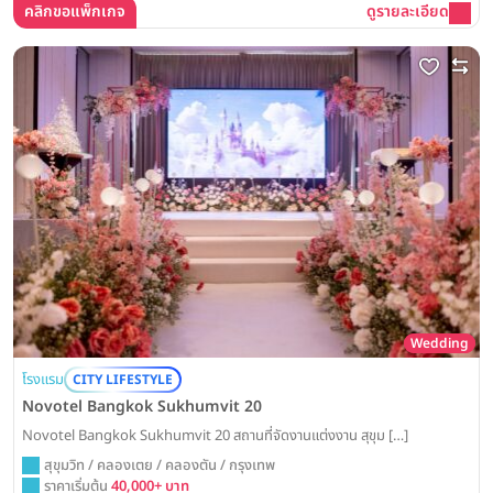
คลิกขอแพ็กเกจ
ดูรายละเอียด
Wedding
โรงแรม
CITY LIFESTYLE
Novotel Bangkok Sukhumvit 20
Novotel Bangkok Sukhumvit 20 สถานที่จัดงานแต่งงาน สุขุม […]
สุขุมวิท / คลองเตย / คลองตัน / กรุงเทพ
ราคาเริ่มต้น
40,000+ บาท