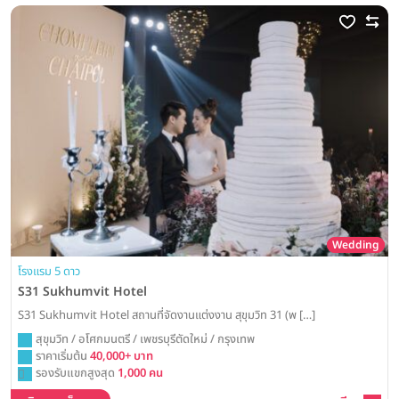
Wedding
โรงแรม 5 ดาว
S31 Sukhumvit Hotel
S31 Sukhumvit Hotel สถานที่จัดงานแต่งงาน สุขุมวิท 31 (พ […]
สุขุมวิท / อโศกมนตรี / เพชรบุรีตัดใหม่ / กรุงเทพ
ราคาเริ่มต้น
40,000+ บาท
รองรับแขกสูงสุด
1,000 คน