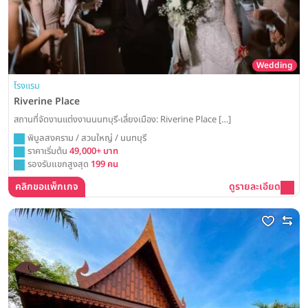
Wedding
โรงแรม
Riverine Place
สถานที่จัดงานแต่งงานนนทบุรี-เลี่ยงเมือง: Riverine Place […]
พิบูลสงคราม / สวนใหญ่ / นนทบุรี
ราคาเริ่มต้น
49,000+ บาท
รองรับแขกสูงสุด
199 คน
คลิกขอแพ็กเกจ
ดูรายละเอียด